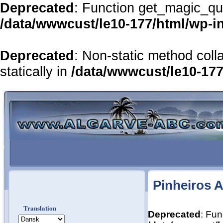
Deprecated
: Function get_magic_qu
/data/wwwcust/le10-177/html/wp-i
Deprecated
: Non-static method coll
statically in
/data/wwwcust/le10-177
Pinheiros A
Translation
Deprecated
: Fun