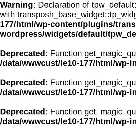
Warning
: Declaration of tpw_defaul
with transposh_base_widget::tp_wid
177/html/wp-content/plugins/transp
wordpress/widgets/default/tpw_de
Deprecated
: Function get_magic_qu
/data/wwwcust/le10-177/html/wp-i
Deprecated
: Function get_magic_qu
/data/wwwcust/le10-177/html/wp-i
Deprecated
: Function get_magic_qu
/data/wwwcust/le10-177/html/wp-i