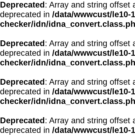
Deprecated
: Array and string offset
deprecated in
/data/wwwcust/le10-1
checker/idn/idna_convert.class.p
Deprecated
: Array and string offset
deprecated in
/data/wwwcust/le10-1
checker/idn/idna_convert.class.p
Deprecated
: Array and string offset
deprecated in
/data/wwwcust/le10-1
checker/idn/idna_convert.class.p
Deprecated
: Array and string offset
deprecated in
/data/wwwcust/le10-1