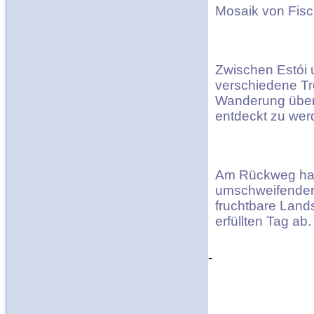
Mosaik von Fisc
Zwischen Estói 
verschiedene Tr
Wanderung über
entdeckt zu wer
Am Rückweg halt
umschweifender 
fruchtbare Lands
erfüllten Tag ab.
-