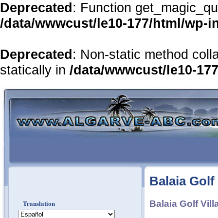
Deprecated
: Function get_magic_qu
/data/wwwcust/le10-177/html/wp-i
Deprecated
: Non-static method coll
statically in
/data/wwwcust/le10-177
Balaia Golf
Translation
Balaia Golf Vill