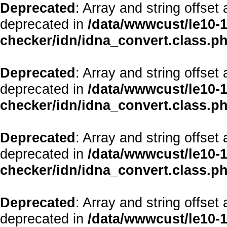
Deprecated
: Array and string offset
deprecated in
/data/wwwcust/le10-1
checker/idn/idna_convert.class.p
Deprecated
: Array and string offset
deprecated in
/data/wwwcust/le10-1
checker/idn/idna_convert.class.p
Deprecated
: Array and string offset
deprecated in
/data/wwwcust/le10-1
checker/idn/idna_convert.class.p
Deprecated
: Array and string offset
deprecated in
/data/wwwcust/le10-1