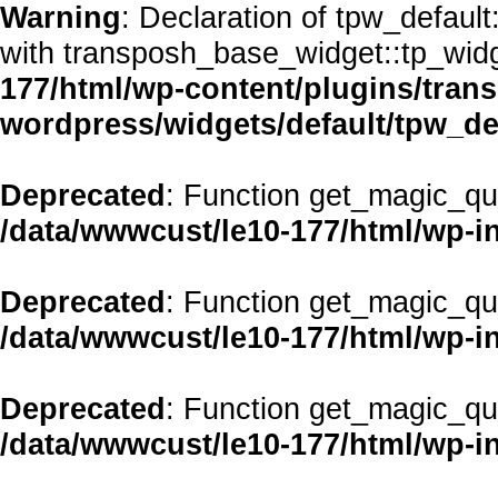
Warning
: Declaration of tpw_defaul
with transposh_base_widget::tp_wid
177/html/wp-content/plugins/transp
wordpress/widgets/default/tpw_de
Deprecated
: Function get_magic_qu
/data/wwwcust/le10-177/html/wp-i
Deprecated
: Function get_magic_qu
/data/wwwcust/le10-177/html/wp-i
Deprecated
: Function get_magic_qu
/data/wwwcust/le10-177/html/wp-i