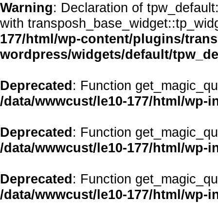
Warning
: Declaration of tpw_defaul
with transposh_base_widget::tp_wid
177/html/wp-content/plugins/transp
wordpress/widgets/default/tpw_de
Deprecated
: Function get_magic_qu
/data/wwwcust/le10-177/html/wp-i
Deprecated
: Function get_magic_qu
/data/wwwcust/le10-177/html/wp-i
Deprecated
: Function get_magic_qu
/data/wwwcust/le10-177/html/wp-i