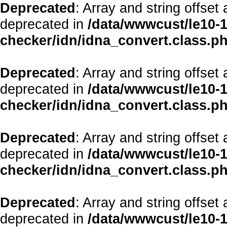
Deprecated
: Array and string offset
deprecated in
/data/wwwcust/le10-1
checker/idn/idna_convert.class.p
Deprecated
: Array and string offset
deprecated in
/data/wwwcust/le10-1
checker/idn/idna_convert.class.p
Deprecated
: Array and string offset
deprecated in
/data/wwwcust/le10-1
checker/idn/idna_convert.class.p
Deprecated
: Array and string offset
deprecated in
/data/wwwcust/le10-1