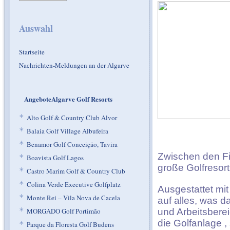
Auswahl
Startseite
Nachrichten-Meldungen an der Algarve
AngeboteAlgarve Golf Resorts
*
Alto Golf & Country Club Alvor
*
Balaia Golf Village Albufeira
*
Benamor Golf Conceição, Tavira
Zwischen den Fi
*
Boavista Golf Lagos
große Golfresort
*
Castro Marim Golf & Country Club
*
Colina Verde Executive Golfplatz
Ausgestattet mit
*
Monte Rei – Vila Nova de Cacela
auf alles, was 
*
MORGADO Golf Portimão
und Arbeitsberei
die Golfanlage ,
*
Parque da Floresta Golf Budens