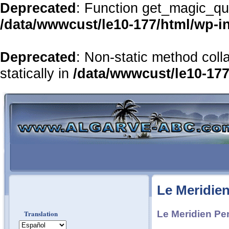
Deprecated
: Function get_magic_qu
/data/wwwcust/le10-177/html/wp-i
Deprecated
: Non-static method coll
statically in
/data/wwwcust/le10-177
Le Meridien
Translation
Le Meridien Pe