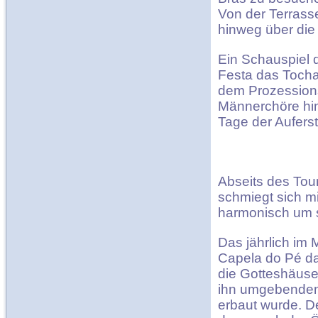
Von der Terrass
hinweg über die
Ein Schauspiel 
Festa das Toch
dem Prozessions
Männerchöre hi
Tage der Aufers
Abseits des Tour
schmiegt sich m
harmonisch um s
Das jährlich im 
Capela do Pé da
die Gotteshäuse
ihn umgebenden 
erbaut wurde. D