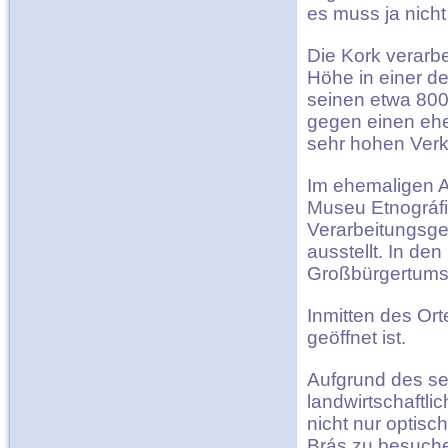
es muss ja nich
Die Kork verarbe
Höhe in einer d
seinen etwa 800
gegen einen eher
sehr hohen Verk
Im ehemaligen A
Museu Etnográfi
Verarbeitungsg
ausstellt. In de
Großbürgertums
Inmitten des Ort
geöffnet ist.
Aufgrund des se
landwirtschaftl
nicht nur optis
Brás zu besuchen