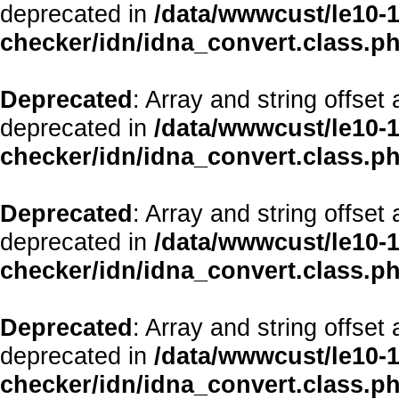
deprecated in
/data/wwwcust/le10-1
checker/idn/idna_convert.class.p
Deprecated
: Array and string offset
deprecated in
/data/wwwcust/le10-1
checker/idn/idna_convert.class.p
Deprecated
: Array and string offset
deprecated in
/data/wwwcust/le10-1
checker/idn/idna_convert.class.p
Deprecated
: Array and string offset
deprecated in
/data/wwwcust/le10-1
checker/idn/idna_convert.class.p