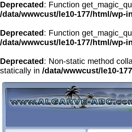
Deprecated
: Function get_magic_qu
/data/wwwcust/le10-177/html/wp-i
Deprecated
: Function get_magic_qu
/data/wwwcust/le10-177/html/wp-i
Deprecated
: Non-static method coll
statically in
/data/wwwcust/le10-177