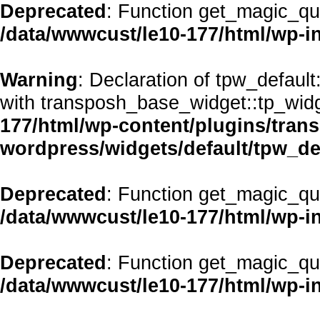
Deprecated
: Function get_magic_qu
/data/wwwcust/le10-177/html/wp-i
Warning
: Declaration of tpw_defaul
with transposh_base_widget::tp_wid
177/html/wp-content/plugins/transp
wordpress/widgets/default/tpw_de
Deprecated
: Function get_magic_qu
/data/wwwcust/le10-177/html/wp-i
Deprecated
: Function get_magic_qu
/data/wwwcust/le10-177/html/wp-i